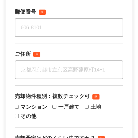
郵便番号
※
ご住所
※
売却物件種別：複数チェック可
※
マンション
一戸建て
土地
その他