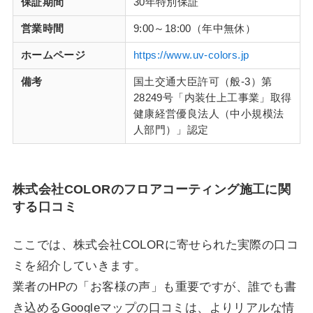
保証期間
30年特別保証
営業時間
9:00～18:00（年中無休）
ホームページ
https://www.uv-colors.jp
備考
国土交通大臣許可（般-3）第
28249号「内装仕上工事業」取得
健康経営優良法人（中小規模法
人部門）」認定
株式会社COLORのフロアコーティング施工に関
する口コミ
ここでは、株式会社COLORに寄せられた実際の口コ
ミを紹介していきます。
業者のHPの「お客様の声」も重要ですが、誰でも書
き込めるGoogleマップの口コミは、よりリアルな情