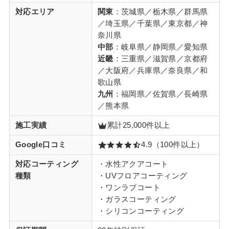
対応エリア
関東
：茨城県／栃木県／群馬県
／埼玉県／千葉県／東京都／神
奈川県
中部
：岐阜県／静岡県／愛知県
近畿
：三重県／滋賀県／京都府
／大阪府／兵庫県／奈良県／和
歌山県
九州
：福岡県／佐賀県／長崎県
／熊本県
施工実績
累計25,000件以上
Google口コミ
4.9（100件以上）
対応コーティング
・水性アクアコート
種類
・UVフロアコーティング
・ワンラブコート
・ガラスコーティング
・シリコンコーティング