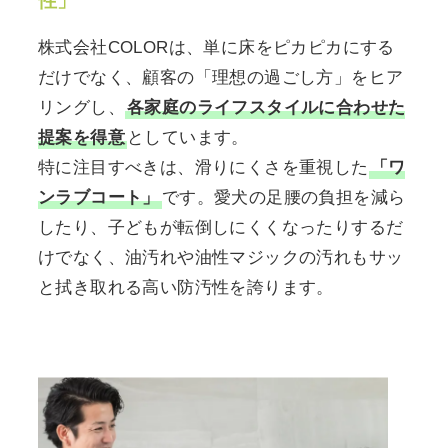
性」
株式会社COLORは、単に床をピカピカにする
だけでなく、顧客の「理想の過ごし方」をヒア
リングし、
各家庭のライフスタイルに合わせた
提案を得意
としています。
特に注目すべきは、滑りにくさを重視した
「ワ
ンラブコート」
です。愛犬の足腰の負担を減ら
したり、子どもが転倒しにくくなったりするだ
けでなく、油汚れや油性マジックの汚れもサッ
と拭き取れる高い防汚性を誇ります。