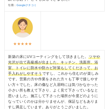
引用：
Googleクチコミ
★★★★★
新築の床にUVコーティングをして頂きました。
ツヤや
光沢が出て高級感が出ました。キッチン、洗面所、浴
室、トイレに防水や防カビ対策もしてくださって、お
手入れがしやすそう
ですし、これから住むのが楽しみ
です。営業の方や作業をされた方々も丁寧で接しやす
い方々でした。床の傷など入居時には気づかなかった
小さい所も教えて下さり、よく見て下さっているなと
思いました。施工して下さった場所が今度どのように
なっていくのかは分かりませんが、保証などもありま
すし満足しています。ありがとうございました。