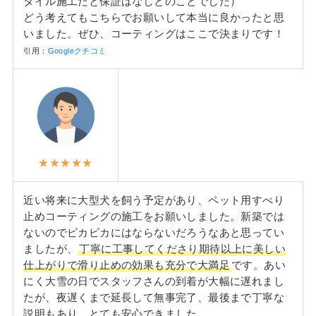
タイル施工だと保証はなしとのことでした）
どう考えてもこちらでお願いして本当に良かったと思
いました。ぜひ、コーティングはここで決まりです！
引用：
Googleクチコミ
★★★★★
近い将来に大型犬を飼う予定があり、ペット用すべり
止めコーティングの施工をお願いしました。新築では
ないのでピカピカにはならないだろうなあと思ってい
ましたが、
丁寧に工事してくださり期待以上に美しい
仕上がりで滑り止めの効果も充分で大満足
です。あい
にく大雪の日でスタッフさんの到着が大幅に遅れまし
たが、夜遅くまで延長して無事完了、最後まで丁寧な
説明もあり、とても安心できました。