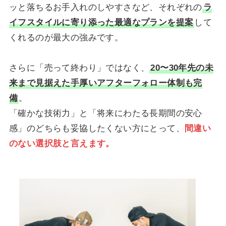
ッと落ちるお手入れのしやすさなど、それぞれの
ラ
イフスタイルに寄り添った最適なプランを提案
して
くれるのが最大の強みです。
さらに「売って終わり」ではなく、
20〜30年先の未
来まで見据えた手厚いアフターフォロー体制も完
備
。
「確かな技術力」と「将来にわたる長期間の安心
感」のどちらも妥協したくない方にとって、
間違い
のない選択肢と言えます。