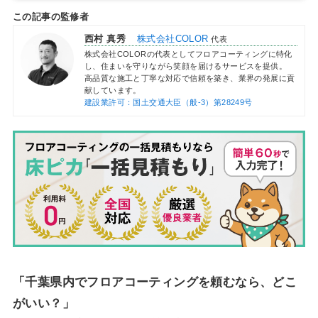
この記事の監修者
西村 真秀
株式会社COLOR
代表
株式会社COLORの代表としてフロアコーティングに特化
し、住まいを守りながら笑顔を届けるサービスを提供。
高品質な施工と丁寧な対応で信頼を築き、業界の発展に貢
献しています。
建設業許可：国土交通大臣（般-3）第28249号
「千葉県内でフロアコーティングを頼むなら、どこ
がいい？」