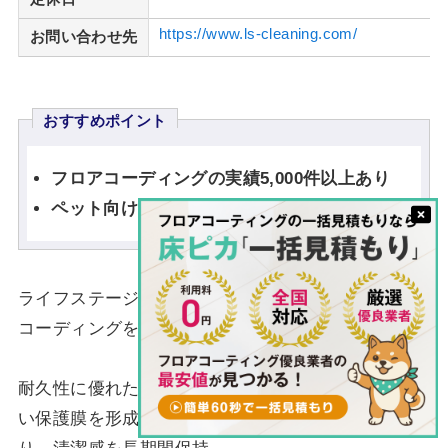
https://www.ls-cleaning.com/
お問い合わせ先
おすすめポイント
フロアコーディングの実績5,000件以上あり
ペット向けのフロアコーディングも対応
ライフステージは、高品質な施工を重視するフロア
コーディングを行う事業者です。
耐久性に優れた仕上がりが特徴で、キズや汚れに強
い保護膜を形成するため、日常の掃除が簡単にな