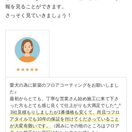
報を見ることができます。
さっそく見ていきましょう！
★★★★★
愛犬の為に新築のフロアコーティングをお願いしまし
た♪
最初からとても、丁寧な営業さん始め施工に来て下さ
った方もとても感じ良くて仕上がりも大満足でした^_^
3社見積もりしましたが1番価格も安くて、尚且つフロ
アタイルでも10年の保証を付けてくださっていること
が大変有難いです。
（因みにその他のところはフロア