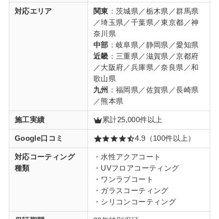
対応エリア
関東
：茨城県／栃木県／群馬県
／埼玉県／千葉県／東京都／神
奈川県
中部
：岐阜県／静岡県／愛知県
近畿
：三重県／滋賀県／京都府
／大阪府／兵庫県／奈良県／和
歌山県
九州
：福岡県／佐賀県／長崎県
／熊本県
施工実績
累計25,000件以上
Google口コミ
4.9（100件以上）
対応コーティング
・水性アクアコート
種類
・UVフロアコーティング
・ワンラブコート
・ガラスコーティング
・シリコンコーティング