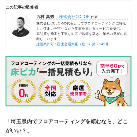
この記事の監修者
西村 真秀
株式会社COLOR
代表
株式会社COLORの代表としてフロアコーティングに特化
し、住まいを守りながら笑顔を届けるサービスを提供。
高品質な施工と丁寧な対応で信頼を築き、業界の発展に貢
献しています。
建設業許可：国土交通大臣（般-3）第28249号
「埼玉県内でフロアコーティングを頼むなら、どこ
がいい？」