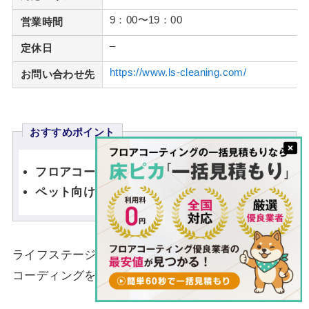
9：00〜19：00
営業時間
–
定休日
https://www.ls-cleaning.com/
お問い合わせ先
おすすめポイント
フロアコーディングの実績5,000件以上あり
ペット向けのフロアコーディングも対応
ライフステージは、高品質な施工を重視するフロア
コーディングを行う事業者です。