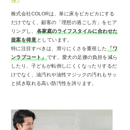
性」
株式会社COLORは、単に床をピカピカにする
だけでなく、顧客の「理想の過ごし方」をヒア
リングし、
各家庭のライフスタイルに合わせた
提案を得意
としています。
特に注目すべきは、滑りにくさを重視した
「ワ
ンラブコート」
です。愛犬の足腰の負担を減ら
したり、子どもが転倒しにくくなったりするだ
けでなく、油汚れや油性マジックの汚れもサッ
と拭き取れる高い防汚性を誇ります。