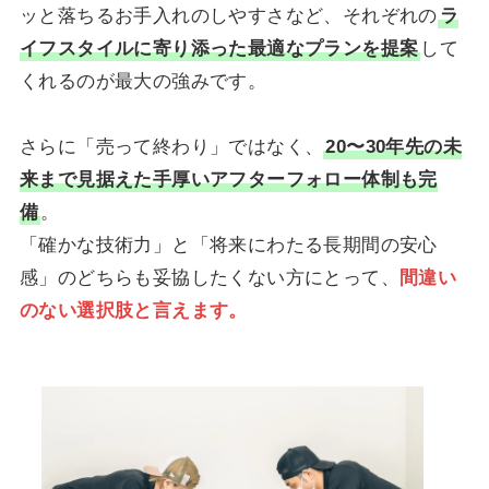
ッと落ちるお手入れのしやすさなど、それぞれの
ラ
イフスタイルに寄り添った最適なプランを提案
して
くれるのが最大の強みです。
さらに「売って終わり」ではなく、
20〜30年先の未
来まで見据えた手厚いアフターフォロー体制も完
備
。
「確かな技術力」と「将来にわたる長期間の安心
感」のどちらも妥協したくない方にとって、
間違い
のない選択肢と言えます。