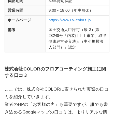
保証期間
30年特別保証
営業時間
9:00～18:00（年中無休）
ホームページ
https://www.uv-colors.jp
備考
国土交通大臣許可（般-3）第
28249号「内装仕上工事業」取得
健康経営優良法人（中小規模法
人部門）」認定
株式会社COLORのフロアコーティング施工に関
する口コミ
ここでは、株式会社COLORに寄せられた実際の口コ
ミを紹介していきます。
業者のHPの「お客様の声」も重要ですが、誰でも書
き込めるGoogleマップの口コミは、よりリアルな情