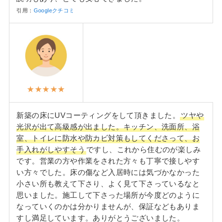
引用：
Googleクチコミ
★★★★★
新築の床にUVコーティングをして頂きました。
ツヤや
光沢が出て高級感が出ました。キッチン、洗面所、浴
室、トイレに防水や防カビ対策もしてくださって、お
手入れがしやすそう
ですし、これから住むのが楽しみ
です。営業の方や作業をされた方々も丁寧で接しやす
い方々でした。床の傷など入居時には気づかなかった
小さい所も教えて下さり、よく見て下さっているなと
思いました。施工して下さった場所が今度どのように
なっていくのかは分かりませんが、保証などもありま
すし満足しています。ありがとうございました。