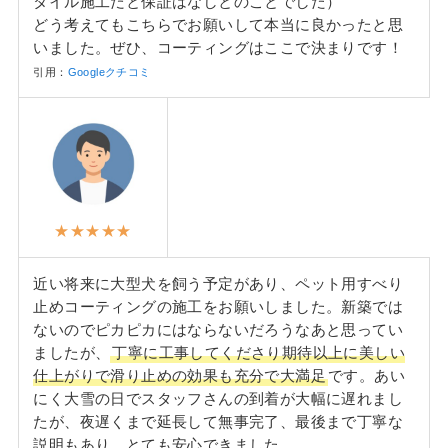
タイル施工だと保証はなしとのことでした）
どう考えてもこちらでお願いして本当に良かったと思
いました。ぜひ、コーティングはここで決まりです！
引用：
Googleクチコミ
★★★★★
近い将来に大型犬を飼う予定があり、ペット用すべり
止めコーティングの施工をお願いしました。新築では
ないのでピカピカにはならないだろうなあと思ってい
ましたが、
丁寧に工事してくださり期待以上に美しい
仕上がりで滑り止めの効果も充分で大満足
です。あい
にく大雪の日でスタッフさんの到着が大幅に遅れまし
たが、夜遅くまで延長して無事完了、最後まで丁寧な
説明もあり、とても安心できました。