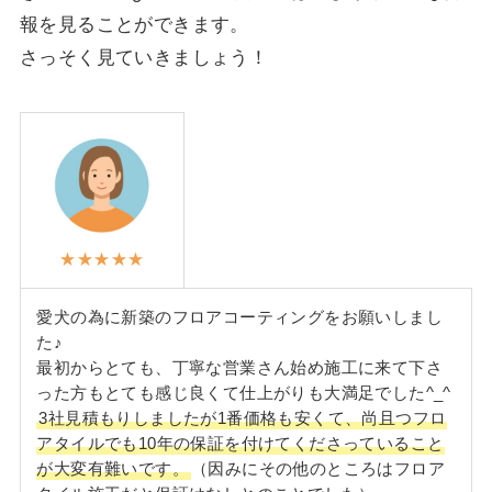
報を見ることができます。
さっそく見ていきましょう！
★★★★★
愛犬の為に新築のフロアコーティングをお願いしまし
た♪
最初からとても、丁寧な営業さん始め施工に来て下さ
った方もとても感じ良くて仕上がりも大満足でした^_^
3社見積もりしましたが1番価格も安くて、尚且つフロ
アタイルでも10年の保証を付けてくださっていること
が大変有難いです。
（因みにその他のところはフロア