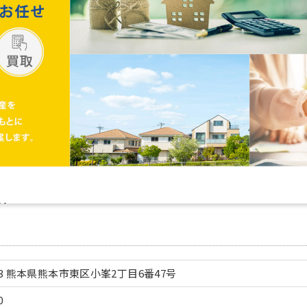
933 熊本県熊本市東区小峯2丁目6番47号
0