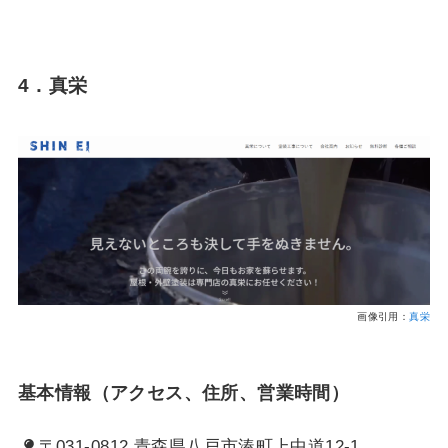
4．真栄
画像引用：
真栄
基本情報（アクセス、住所、営業時間）
〒031-0812 青森県八戸市湊町上中道12-1