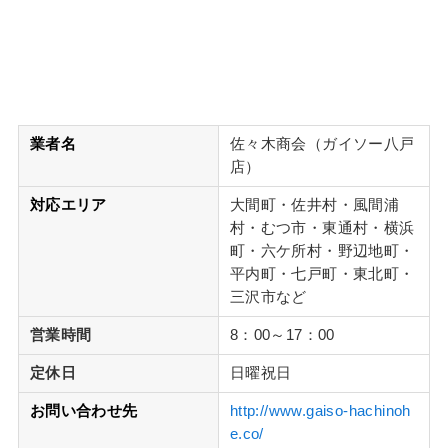
業者名
佐々木商会（ガイソー八戸
店）
対応エリア
大間町・佐井村・風間浦
村・むつ市・東通村・横浜
町・六ケ所村・野辺地町・
平内町・七戸町・東北町・
三沢市など
営業時間
8：00～17：00
定休日
日曜祝日
お問い合わせ先
http://www.gaiso-hachinoh
e.co/