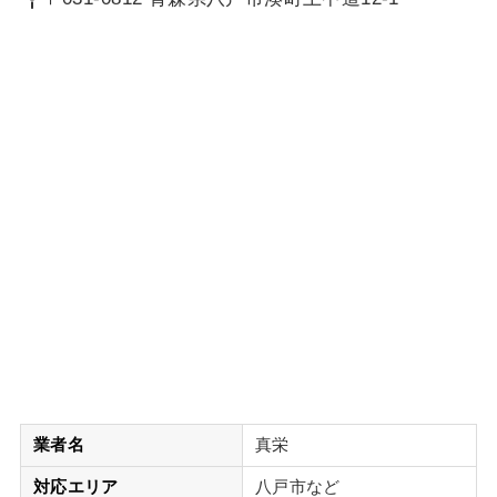
業者名
真栄
対応エリア
八戸市など