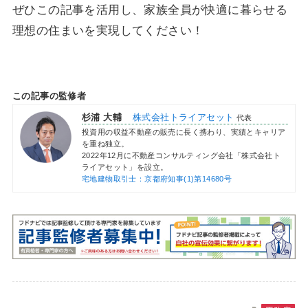
ぜひこの記事を活用し、家族全員が快適に暮らせる
理想の住まいを実現してください！
この記事の監修者
杉浦 大輔
株式会社トライアセット
代表
投資用の収益不動産の販売に長く携わり、実績とキャリア
を重ね独立。
2022年12月に不動産コンサルティング会社「株式会社ト
ライアセット」を設立。
宅地建物取引士：京都府知事(1)第14680号