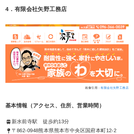
4．有限会社矢野工務店
画像引用：
有限会社矢野工務店
基本情報（アクセス、住所、営業時間）
新水前寺駅 徒歩約13分
〒862-0948熊本県熊本市中央区国府本町12-2