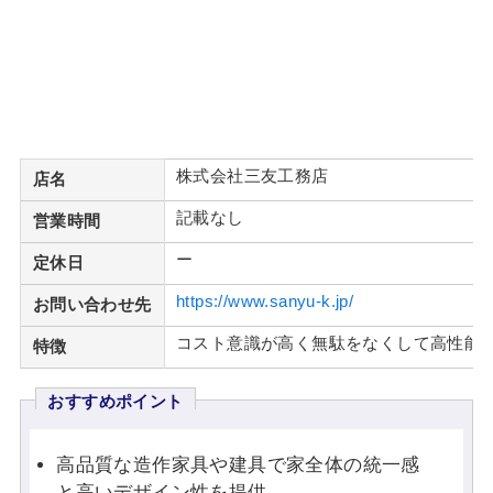
株式会社三友工務店
店名
記載なし
営業時間
ー
定休日
https://www.sanyu-k.jp/
お問い合わせ先
コスト意識が高く無駄をなくして高性能
特徴
おすすめポイント
高品質な造作家具や建具で家全体の統一感
と高いデザイン性を提供