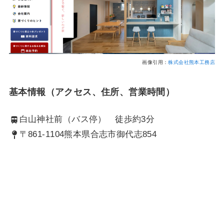
画像引用：
株式会社熊本工務店
基本情報（アクセス、住所、営業時間）
白山神社前（バス停） 徒歩約3分
〒861-1104熊本県合志市御代志854