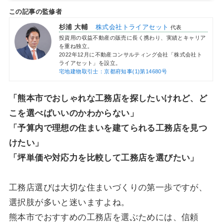
この記事の監修者
杉浦 大輔
株式会社トライアセット
代表
投資用の収益不動産の販売に長く携わり、実績とキャリア
を重ね独立。
2022年12月に不動産コンサルティング会社「株式会社ト
ライアセット」を設立。
宅地建物取引士：京都府知事(1)第14680号
「熊本市でおしゃれな工務店を探したいけれど、ど
こを選べばいいのかわからない」
「予算内で理想の住まいを建てられる工務店を見つ
けたい」
「坪単価や対応力を比較して工務店を選びたい」
工務店選びは大切な住まいづくりの第一歩ですが、
選択肢が多いと迷いますよね。
熊本市でおすすめの工務店を選ぶためには、信頼