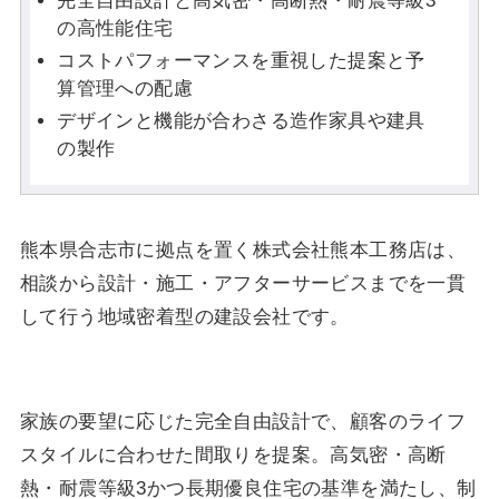
完全自由設計と高気密・高断熱・耐震等級3
の高性能住宅
コストパフォーマンスを重視した提案と予
算管理への配慮
デザインと機能が合わさる造作家具や建具
の製作
熊本県合志市に拠点を置く株式会社熊本工務店は、
相談から設計・施工・アフターサービスまでを一貫
して行う地域密着型の建設会社です。
家族の要望に応じた完全自由設計で、顧客のライフ
スタイルに合わせた間取りを提案。高気密・高断
熱・耐震等級3かつ長期優良住宅の基準を満たし、制