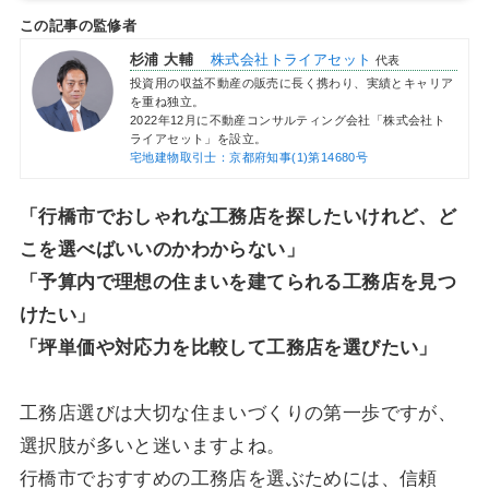
この記事の監修者
杉浦 大輔
株式会社トライアセット
代表
投資用の収益不動産の販売に長く携わり、実績とキャリア
を重ね独立。
2022年12月に不動産コンサルティング会社「株式会社ト
ライアセット」を設立。
宅地建物取引士：京都府知事(1)第14680号
「行橋市でおしゃれな工務店を探したいけれど、ど
こを選べばいいのかわからない」
「予算内で理想の住まいを建てられる工務店を見つ
けたい」
「坪単価や対応力を比較して工務店を選びたい」
工務店選びは大切な住まいづくりの第一歩ですが、
選択肢が多いと迷いますよね。
行橋市でおすすめの工務店を選ぶためには、信頼