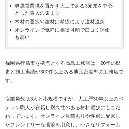
専属営業職を置かず大工である3兄弟を中心
とした職人の集まり
木材の選択や建材は希望により適材適所
オンラインで気軽に相談可能で口コミ評価
も高い
福岡県行橋市を拠点とする高島工務店は、20年の歴
史と施工実績が300件以上ある地元密着型の工務店で
す。
従業員数は3人と小規模ですが、大工歴30年以上のベ
テラン職人が在籍し耐久性のある材料選びにもこだ
わっています。オンライン見積もりや性別に配慮し
たフレンドリーな環境を用意し、小さなリフォーム