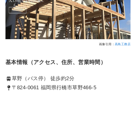
画像引用：
高島工務店
基本情報（アクセス、住所、営業時間）
草野（バス停） 徒歩約2分
〒824-0061 福岡県行橋市草野466-5