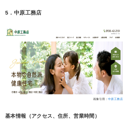
5．中原工務店
画像引用：
中原工務店
基本情報（アクセス、住所、営業時間）