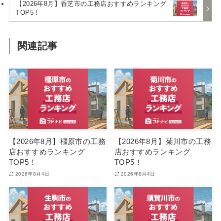
【2026年8月】香芝市の工務店おすすめランキング
TOP5！
関連記事
【2026年8月】橿原市の工務
【2026年8月】菊川市の工務
店おすすめランキング
店おすすめランキング
TOP5！
TOP5！
2026年8月4日
2026年8月4日