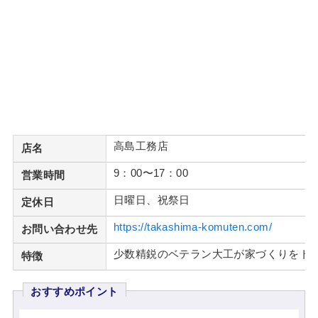
高島工務店
店名
9：00〜17：00
営業時間
日曜日、祝祭日
定休日
https://takashima-komuten.com/
お問い合わせ先
少数精鋭のベテラン大工が家づくりをト
特徴
おすすめポイント