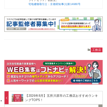
宅地建物取引士：京都府知事(1)第14680号
工務店
【2026年8月】五所川原市の工務店おすすめランキ
ングTOP5！