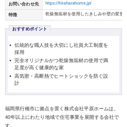
https://hiraharahome.jp/
お問い合わせ先
乾燥無垢材を使用したきしみや壁の変形
特徴
おすすめポイント
伝統的な職人技を大切にし社員大工制度を
採用
完全オリジナルかつ乾燥無垢材の使用で満
足度が高く健康的な家
高気密・高断熱でヒートショックを防ぐ設
計
福岡県行橋市に拠点を置く株式会社平原ホームは、
40年以上にわたり地域で住宅事業を展開する会社で
す。