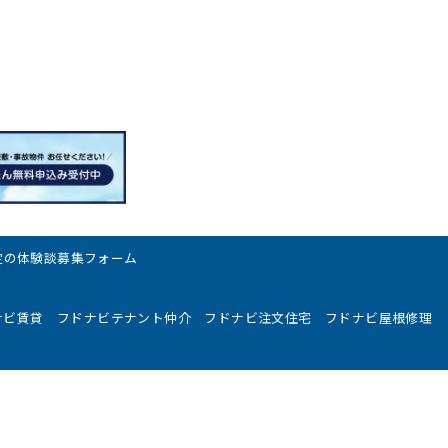
定の体験談募集フォーム
ナビ賃貸
フドナビテナント仲介
フドナビ注文住宅
フドナビ屋根修理