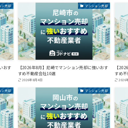
ョン売却
マンション売却
強いおす
【2026年8月】尼崎でマンション売却に強いおす
【20
すめ不動産会社10選
すめ不
2026年8月4日
2026
ョン売却
マンション売却