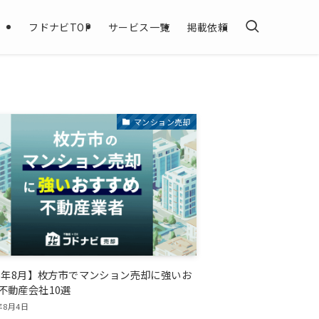
フドナビTOP
サービス一覧
掲載依頼
マンション売却
26年8月】枚方市でマンション売却に強いお
不動産会社10選
年8月4日