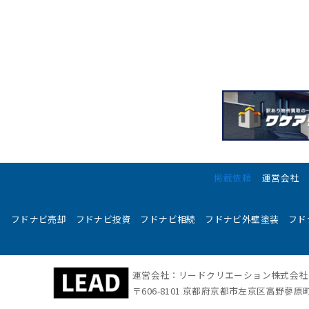
掲載依頼
運営会社
フドナビ売却
フドナビ投資
フドナビ相続
フドナビ外壁塗装
フド
運営会社：リードクリエーション株式会
〒606-8101 京都府京都市左京区高野蓼原町