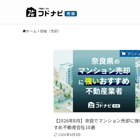
ホーム
投稿（売却）
マンシ
【2026年8月】奈良でマンション売却に
すめ不動産会社10選
2026年8月4日