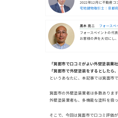
2022年12月に不動
宅地建物取引士：京都府知事
黒木 亮ニ
フォースペ
フォースペイントの代
お客様の声を大切にし、
「箕面市で口コミがよい外壁塗装業
「箕面市で外壁塗装をするとしたら
というあなたに、本記事では箕面市で
箕面市の外壁塗装業者は多数ありま
外壁塗装業者も、多機能な塗料を扱
そこで、今回は箕面市で口コミ評価