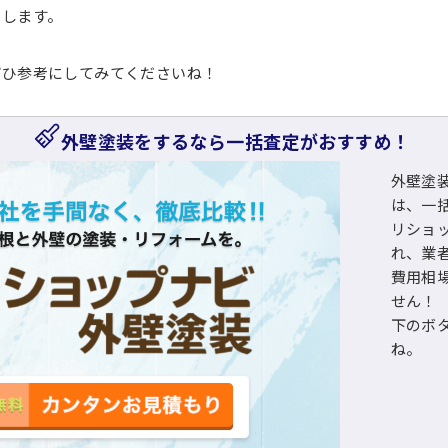
介します。
ぜひ参考にしてみてくださいね！
外壁塗装をするなら一括査定がおすすめ！
外壁塗
は、一
リショ
れ、業
費用相
せん！
下のボ
ね。