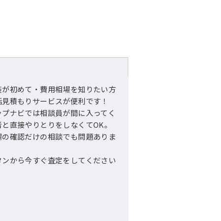
装が初めて・費用相場を知りたい方
括見積もりサービスが便利です！
ップナビでは相談員が間に入ってく
者と直接やりとりをしなくてOK。
場の確認だけの相談でも問題ありま
タンから今すぐ査定をしてください