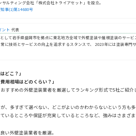
産コンサルティング会社「株式会社トライアセット」を設立。
(1)第14680号
イント
代表
表として岩手県盛岡市を拠点に東北地方全域で外壁塗装や屋根塗装のサービ
常に技術とサービスの向上を追求するスタンスで、 2023年には塗装専門
社はどこ？」
、費用相場はどのくらい？」
おすすめの外壁塗装業者を厳選してランキング形式で5社ご紹介
すが、多すぎて選べない、どこがよいのかわからないという方も多
っているところや保証が充実しているところなど、強みはさまざま
が良い外壁塗装業者を厳選。