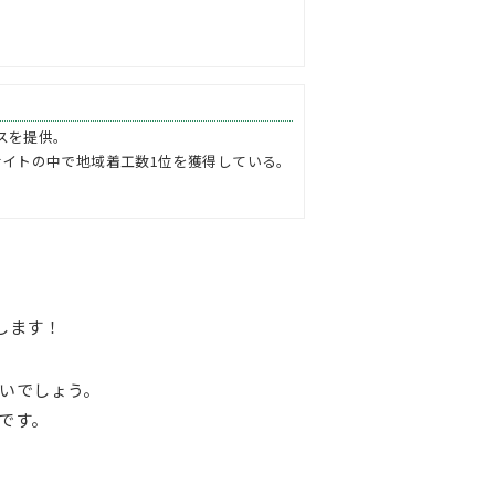
スを提供。
サイトの中で地域着工数1位を獲得している。
します！
いでしょう。
です。