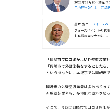
2022年12月に不動
宅地建物取引士：京都府知事
黒木 亮ニ
フォースペ
フォースペイントの代
お客様の声を大切にし、
「岡崎市で口コミがよい外壁塗装業
「岡崎市で外壁塗装をするとしたら
というあなたに、本記事では岡崎市で
岡崎市の外壁塗装業者は多数ありま
外壁塗装業者も、多機能な塗料を扱
そこで、今回は岡崎市で口コミ評価