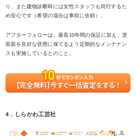
り、また建物診断時には女性スタッフも同行するた
め安心です（希望の場合は事前に依頼）。
アフターフォローは、最長10年間の保証に加え、塗
装面を良好な状態に保てるよう定期的なメンテナン
スも実施しているとのこと。
4．しらかわ工芸社