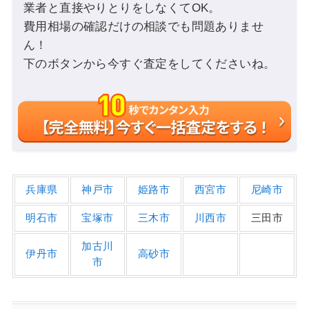
業者と直接やりとりをしなくてOK。
費用相場の確認だけの相談でも問題ありませ
ん！
下のボタンから今すぐ査定をしてくださいね。
兵庫県
神戸市
姫路市
西宮市
尼崎市
明石市
宝塚市
三木市
川西市
三田市
加古川
伊丹市
高砂市
市