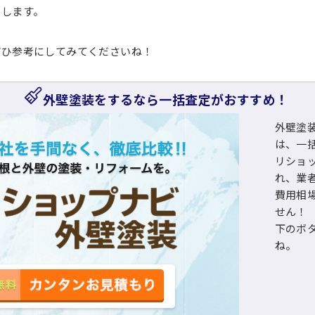
介します。
ぜひ参考にしてみてくださいね！
外壁塗装をするなら一括査定がおすすめ！
外壁塗
は、一
リショ
れ、業
費用相
せん！
下のボ
ね。