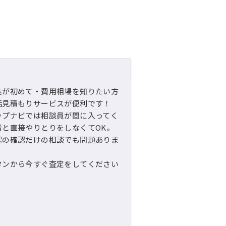
装が初めて・費用相場を知りたい方
括見積もりサービスが便利です！
ップナビでは相談員が間に入ってく
者と直接やりとりをしなくてOK。
場の確認だけの相談でも問題ありま
タンから今すぐ査定をしてください