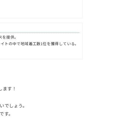
スを提供。
サイトの中で地域着工数1位を獲得している。
します！
いでしょう。
です。