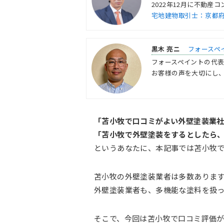
2022年12月に不動
宅地建物取引士：京都府知事
黒木 亮ニ
フォースペ
フォースペイントの代
お客様の声を大切にし、
「苫小牧で口コミがよい外壁塗装業
「苫小牧で外壁塗装をするとしたら
というあなたに、本記事では苫小牧で
苫小牧の外壁塗装業者は多数ありま
外壁塗装業者も、多機能な塗料を扱
そこで、今回は苫小牧で口コミ評価