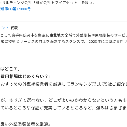
産コンサルティング会社「株式会社トライアセット」を設立。
(1)第14680号
イント
代表
表として岩手県盛岡市を拠点に東北地方全域で外壁塗装や屋根塗装のサービ
常に技術とサービスの向上を追求するスタンスで、 2023年には塗装専門
社はどこ？」
、費用相場はどのくらい？」
おすすめの外壁塗装業者を厳選してランキング形式で5社ご紹介
すが、多すぎて選べない、どこがよいのかわからないという方も多
っているところや保証が充実しているところなど、強みはさまざま
が良い外壁塗装業者を厳選。