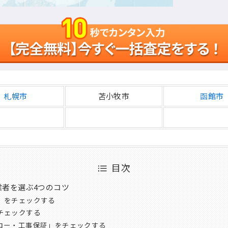
札幌市
苫小牧市
函館市
目次
業者を選ぶ4つのコツ
」をチェックする
チェックする
ロー・工事保証」をチェックする