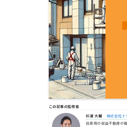
この記事の監修者
杉浦 大輔
株式会社ト
投資用の収益不動産の