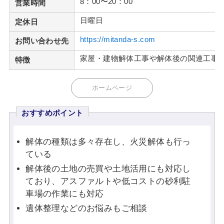
8：00〜20：00
営業時間
日曜日
定休日
https://mitanda-s.com
お問い合わせ先
家屋・建物解体工事や解体後の関連工事
特徴
ホームページ
おすすめポイント
解体の種類は多々存在し、火災解体も行っ
ている
解体後の土地の売買や土地活用にも対応し
ており、アスファルトや低コストの砂利駐
車場の作業にも対応
遺体整理などのお悩みもご相談