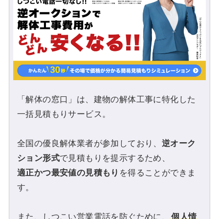
「解体の窓口」は、建物の解体工事に特化した
一括見積もりサービス。
全国の優良解体業者が参加しており、
逆オーク
ション形式
で見積もりを提示するため、
適正かつ最安値の見積もり
を得ることができま
す。
また、しつこい営業電話を防ぐために、
個人情