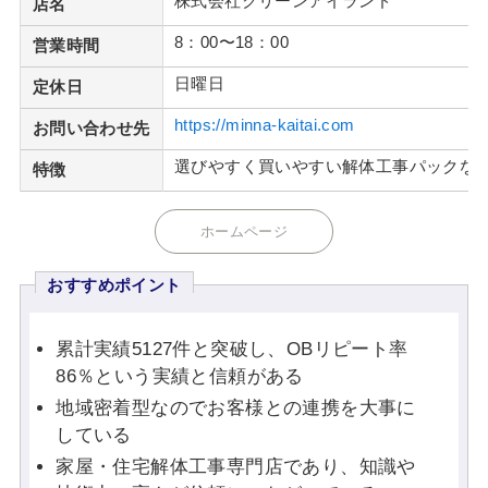
株式会社クリーンアイランド
店名
8：00〜18：00
営業時間
日曜日
定休日
https://minna-kaitai.com
お問い合わせ先
選びやすく買いやすい解体工事パックな
特徴
ホームページ
おすすめポイント
累計実績5127件と突破し、OBリピート率
86％という実績と信頼がある
地域密着型なのでお客様との連携を大事に
している
家屋・住宅解体工事専門店であり、知識や