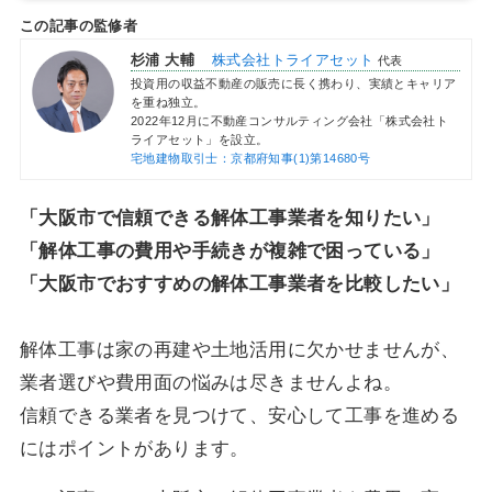
この記事の監修者
杉浦 大輔
株式会社トライアセット
代表
投資用の収益不動産の販売に長く携わり、実績とキャリア
を重ね独立。
2022年12月に不動産コンサルティング会社「株式会社ト
ライアセット」を設立。
宅地建物取引士：京都府知事(1)第14680号
「大阪市で信頼できる解体工事業者を知りたい」
「解体工事の費用や手続きが複雑で困っている」
「
大阪市
でおすすめの解体工事業者を比較したい」
解体工事は家の再建や土地活用に欠かせませんが、
業者選びや費用面の悩みは尽きませんよね。
信頼できる業者を見つけて、安心して工事を進める
にはポイントがあります。