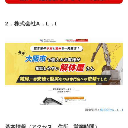
2．株式会社A．L．I
画像引用：
株式会社A．L．I
基本情報（アクセス、住所、営業時間）