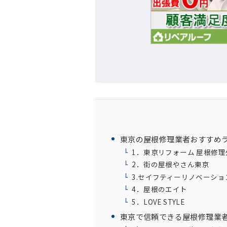
東京の屋根修理業者おすすめラ
1．東京リフォーム 屋根修理
2．街の屋根やさん東京
3.セイフティーリノベーショ
4．屋根のエイト
5．LOVE STYLE
東京で信頼できる屋根修理業者