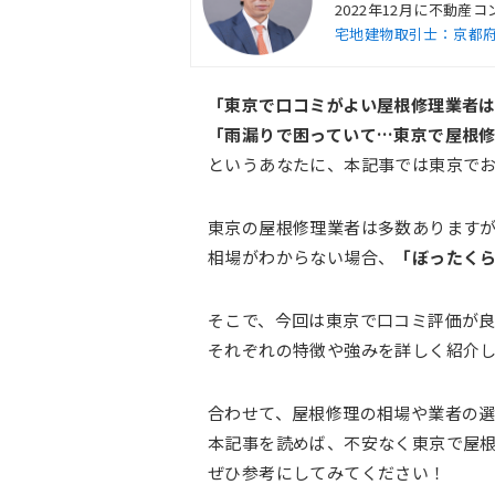
2022年12月に不動
宅地建物取引士：京都府知事
「東京で口コミがよい屋根修理業者
「雨漏りで困っていて…東京で屋根
というあなたに、本記事では東京でお
東京の屋根修理業者は多数あります
相場がわからない場合、
「ぼったく
そこで、今回は東京で口コミ評価が
それぞれの特徴や強みを詳しく紹介
合わせて、屋根修理の相場や業者の
本記事を読めば、不安なく東京で屋
ぜひ参考にしてみてください！