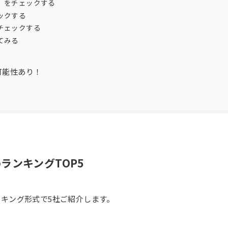
」をチェックする
ックする
チェックする
てみる
可能性あり！
ランキングTOP5
キング形式で5社ご紹介します。