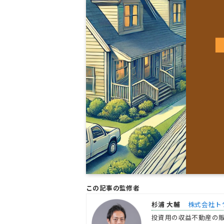
この記事の監修者
杉浦 大輔
株式会社ト
投資用の収益不動産の