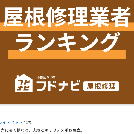
ライアセット
代表
販売に長く携わり、実績とキャリアを重ね独立。