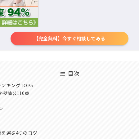
【完全無料】今すぐ相談してみる
目次
ンキングTOP5
外壁塗装110番
ン
を選ぶ4つのコツ