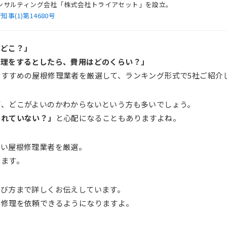
産コンサルティング会社「株式会社トライアセット」を設立。
(1)第14680号
はどこ？」
修理をするとしたら、費用はどのくらい？」
すすめの屋根修理業者を厳選して、ランキング形式で5社ご紹介
が、どこがよいのかわからないという方も多いでしょう。
られていない？」
と心配になることもありますよね。
良い屋根修理業者を厳選。
します。
選び方まで詳しくお伝えしています。
根修理を依頼できるようになりますよ。