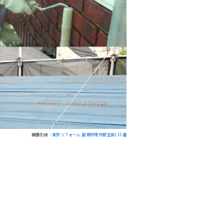
画像引用
：東京リフォーム 屋根修理外壁塗装110番