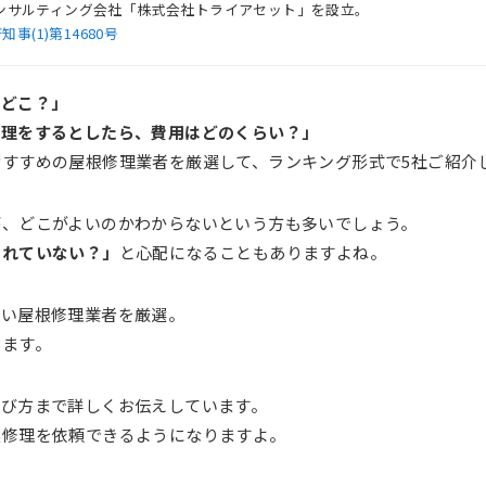
産コンサルティング会社「株式会社トライアセット」を設立。
(1)第14680号
はどこ？」
修理をするとしたら、費用はどのくらい？」
すすめの屋根修理業者を厳選して、ランキング形式で5社ご紹介
が、どこがよいのかわからないという方も多いでしょう。
られていない？」
と心配になることもありますよね。
良い屋根修理業者を厳選。
します。
選び方まで詳しくお伝えしています。
根修理を依頼できるようになりますよ。