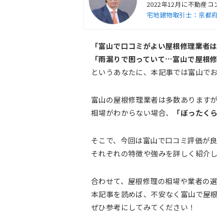
2022年12月に不動
宅地建物取引士：京都府知事
「富山で口コミがよい屋根修理業者
「雨漏りで困っていて…富山で屋根
というあなたに、本記事では富山でお
富山の屋根修理業者は多数あります
相場がわからない場合、
「ぼったく
そこで、今回は富山で口コミ評価が
それぞれの特徴や強みを詳しく紹介
合わせて、屋根修理の相場や業者の
本記事を読めば、不安なく富山で屋
ぜひ参考にしてみてください！