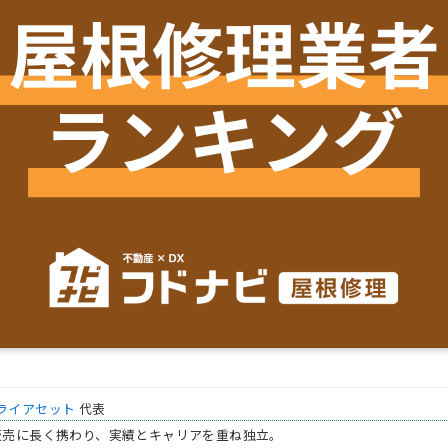
ライアセット
代表
販売に長く携わり、実績とキャリアを重ね独立。