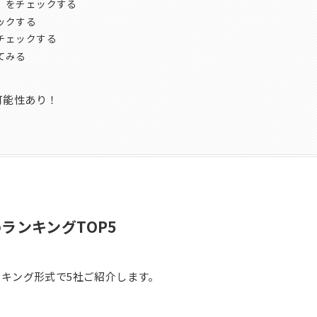
」をチェックする
ックする
チェックする
てみる
可能性あり！
ランキングTOP5
キング形式で5社ご紹介します。