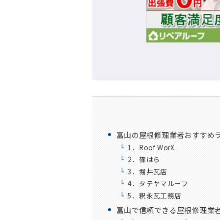
富山の屋根修理業者おすすめラ
1．Roof WorX
2．篠はら
3．堀井瓦店
4．タテヤマルーフ
5．釈永瓦工務店
富山で信頼できる屋根修理業者