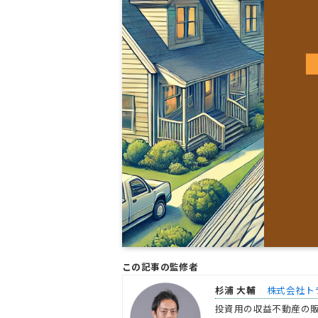
この記事の監修者
杉浦 大輔
株式会社ト
投資用の収益不動産の