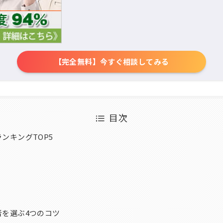
【完全無料】今すぐ相談してみる
目次
ンキングTOP5
を選ぶ4つのコツ