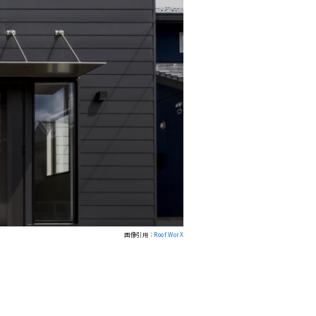
画像引用：
Roof WorX