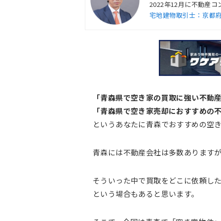
2022年12月に不動
宅地建物取引士：京都府知事
「青森県で空き家の買取に強い不動
「青森県で空き家売却におすすめの
というあなたに青森でおすすめの空き
青森には不動産会社は多数あります
そういった中で買取をどこに依頼し
という場合もあると思います。