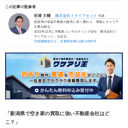
この記事の監修者
杉浦 大輔
株式会社トライアセット
代表
投資用の収益不動産の販売に長く携わり、実績とキャリア
を重ね独立。
2022年12月に不動産コンサルティング会社「株式会社ト
ライアセット」を設立。
宅地建物取引士：京都府知事(1)第14680号
「新潟県で空き家の買取に強い不動産会社はど
こ？」