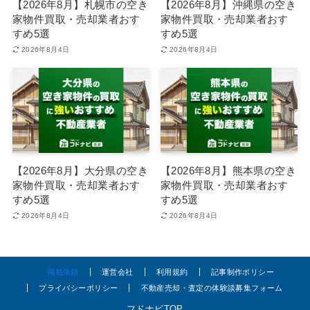
【2026年8月】札幌市の空き
【2026年8月】沖縄県の空き
家物件買取・売却業者おす
家物件買取・売却業者おす
すめ5選
すめ5選
2026年8月4日
2026年8月4日
【2026年8月】大分県の空き
【2026年8月】熊本県の空き
家物件買取・売却業者おす
家物件買取・売却業者おす
すめ5選
すめ5選
2026年8月4日
2026年8月4日
掲載依頼
運営会社
利用規約
記事制作ポリシー
プライバシーポリシー
不動産売却・査定の体験談募集フォーム
フドナビTOP