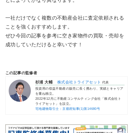
とによってかなり異なります。
一社だけでなく複数の不動産会社に査定依頼される
ことを強くおすすめします。
ぜひ今回の記事を参考に空き家物件の買取・売却を
成功していただけると幸いです！
この記事の監修者
杉浦 大輔
株式会社トライアセット
代表
投資用の収益不動産の販売に長く携わり、実績とキャリア
を重ね独立。
2022年12月に不動産コンサルティング会社「株式会社ト
ライアセット」を設立。
宅地建物取引士：京都府知事(1)第14680号