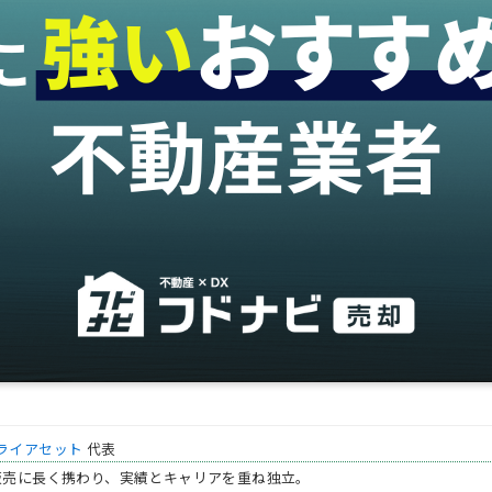
ライアセット
代表
販売に長く携わり、実績とキャリアを重ね独立。