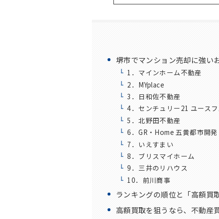
堺市でマンション売却に強いお
1．マインホーム不動産
2．MYplace
3．日和佐不動産
4．センチュリー21 ユース
5．北野田不動産
6．GR・Home 五黄都市開発
7．いえすまい
8．ブリスマイホーム
9．三井のリハウス
10．前川商事
ランキングの順位と「高額買
高額買取を狙うなら、不動産