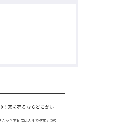
10！家を売るならどこがい
せんか？不動産は人生で何度も取引