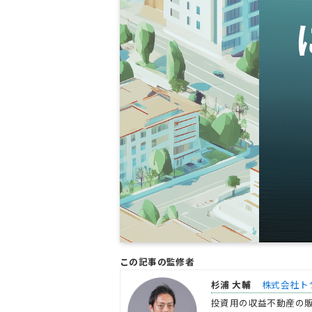
この記事の監修者
杉浦 大輔
株式会社ト
投資用の収益不動産の