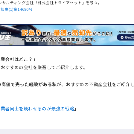
産コンサルティング会社「株式会社トライアセット」を設立。
(1)第14680号
動産会社はどこ？」
におすすめの会社を厳選してご紹介します。
い高値で売った経験がある私
が、おすすめの不動産会社をご紹介
取業者同士を競わせるのが最強の戦略
」