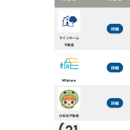
詳細
マインホーム
不動産
詳細
MYplace
詳細
日和佐不動産