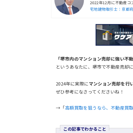
2022年12月に不動
宅地建物取引士：京都府知事
「堺市内のマンション売却に強い不
というあなたに、堺市で不動産売却
2024年に実際に
マンション売却を行
ぜひ参考になさってくださいね！
→「
高額買取を狙うなら、不動産買
この記事でわかること