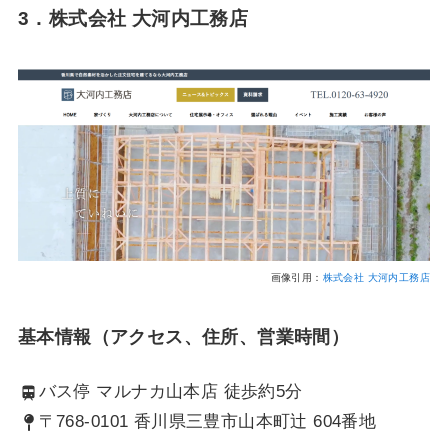
3．
株式会社 大河内工務店
画像引用：
株式会社 大河内工務店
基本情報（アクセス、住所、営業時間）
バス停 マルナカ山本店 徒歩約5分
〒768-0101 香川県三豊市山本町辻 604番地