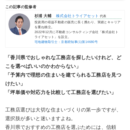
この記事の監修者
杉浦 大輔
株式会社トライアセット
代表
投資用の収益不動産の販売に長く携わり、実績とキャリア
を重ね独立。
2022年12月に不動産コンサルティング会社「株式会社ト
ライアセット」を設立。
宅地建物取引士：京都府知事(1)第14680号
「香川県でおしゃれな工務店を探したいけれど、ど
こを選べばいいのかわからない」
「予算内で理想の住まいを建てられる工務店を見つ
けたい」
「坪単価や対応力を比較して工務店を選びたい」
工務店選びは大切な住まいづくりの第一歩ですが、
選択肢が多いと迷いますよね。
香川県でおすすめの工務店を選ぶためには、信頼