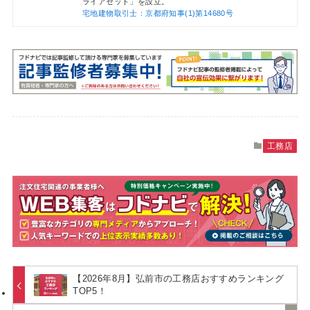
ライアセット」を設立。
宅地建物取引士：京都府知事(1)第14680号
工務店
【2026年8月】弘前市の工務店おすすめランキング
TOP5！