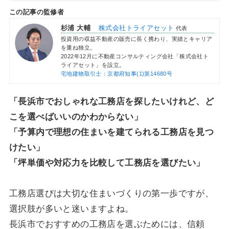
この記事の監修者
杉浦 大輔
株式会社トライアセット
代表
投資用の収益不動産の販売に長く携わり、実績とキャリア
を重ね独立。
2022年12月に不動産コンサルティング会社「株式会社ト
ライアセット」を設立。
宅地建物取引士：京都府知事(1)第14680号
「長浜市でおしゃれな工務店を探したいけれど、ど
こを選べばいいのかわからない」
「予算内で理想の住まいを建てられる工務店を見つ
けたい」
「坪単価や対応力を比較して工務店を選びたい」
工務店選びは大切な住まいづくりの第一歩ですが、
選択肢が多いと迷いますよね。
長浜市でおすすめの工務店を選ぶためには、信頼