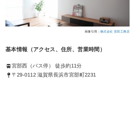
画像引用：
株式会社 安田工務店
基本情報（アクセス、住所、営業時間）
宮部西（バス停） 徒歩約11分
〒29-0112 滋賀県長浜市宮部町2231