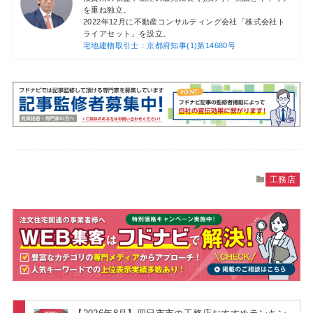
を重ね独立。
2022年12月に不動産コンサルティング会社「株式会社ト
ライアセット」を設立。
宅地建物取引士：京都府知事(1)第14680号
工務店