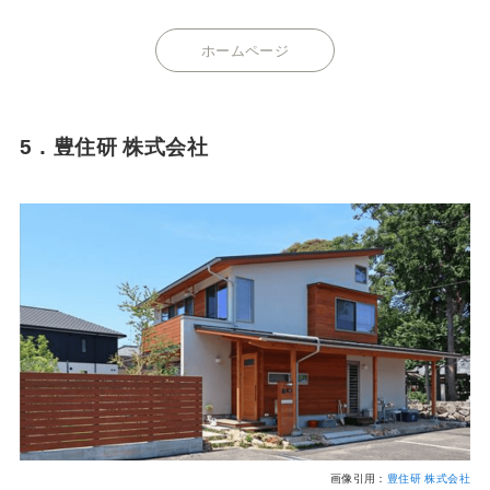
ホームページ
5．豊住研 株式会社
画像引用：
豊住研 株式会社