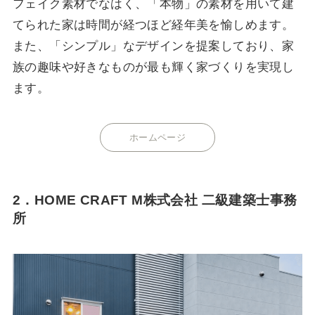
フェイク素材でなはく、「本物」の素材を用いて建
てられた家は時間が経つほど経年美を愉しめます。
また、「シンプル」なデザインを提案しており、家
族の趣味や好きなものが最も輝く家づくりを実現し
ます。
ホームページ
2．HOME CRAFT M株式会社 二級建築士事務
所