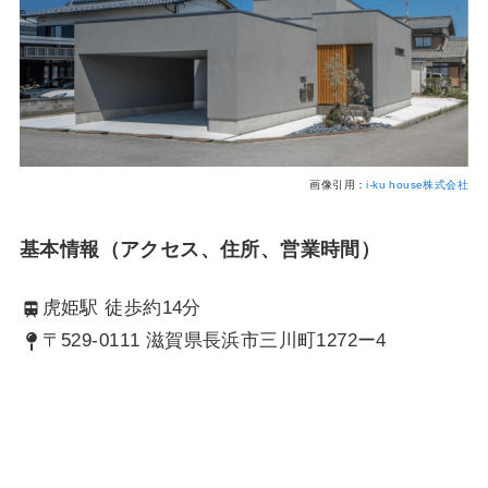
画像引用：
i-ku house株式会社
基本情報（アクセス、住所、営業時間）
虎姫駅 徒歩約14分
〒529-0111 滋賀県長浜市三川町1272ー4