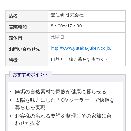
豊住研 株式会社
店名
8：00〜17：30
営業時間
水曜日
定休日
http://www.yutaka-juken.co.jp/
お問い合わせ先
自然と一緒に暮らす家づくり
特徴
おすすめポイント
無垢の自然素材で家族が健康に暮らせる
太陽を味方にした「OMソーラー」で快適な
暮らしを実現
お客様の溢れる要望を整理しその家族に合
わせた提案