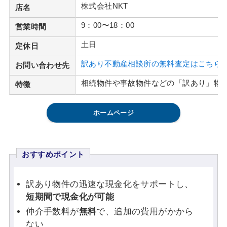
株式会社NKT
店名
9：00〜18：00
営業時間
土日
定休日
訳あり不動産相談所の無料査定はこちら
お問い合わせ先
相続物件や事故物件などの「訳あり」物
特徴
ホームページ
おすすめポイント
訳あり物件の迅速な現金化をサポートし、
短期間で現金化が可能
仲介手数料が
無料
で、追加の費用がかから
ない