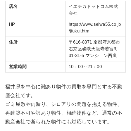
店名
イエチカドットコム株式
会社
HP
https://www.seiwa55.co.jp
/jfukui.html
住所
〒616-8371 京都府京都市
右京区嵯峨天龍寺若宮町
31-31-5 マンション西嵐
営業時間
10：00～21：00
福井県を中心に難あり物件の買取を専門とする不動
産会社です。
ゴミ屋敷や雨漏り、シロアリの問題を抱える物件、
再建築不可や訳あり物件、相続物件など、通常の不
動産会社で断られた物件にも対応しています。