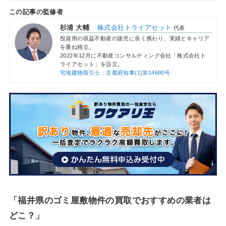
この記事の監修者
杉浦 大輔
株式会社トライアセット
代表
投資用の収益不動産の販売に長く携わり、実績とキャリア
を重ね独立。
2022年12月に不動産コンサルティング会社「株式会社ト
ライアセット」を設立。
宅地建物取引士：京都府知事(1)第14680号
「福井県のゴミ屋敷物件の買取でおすすめの業者は
どこ？」